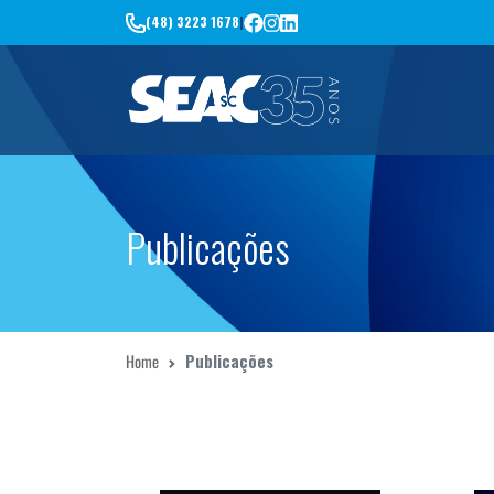
(48) 3223 1678
|
Publicações
Home
Publicações