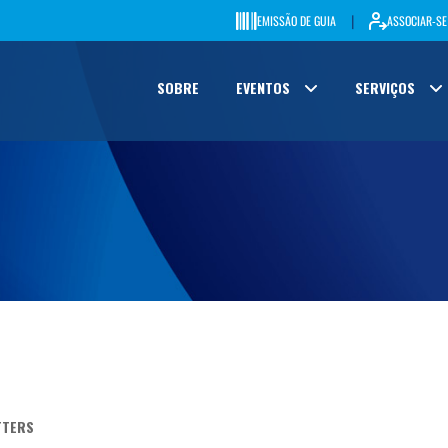
|
EMISSÃO DE GUIA
ASSOCIAR-SE
SOBRE
EVENTOS
SERVIÇOS
TTERS