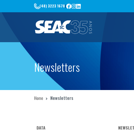
(48) 3223 1678
|
Newsletters
Home
Newsletters
DATA
NEWSLE