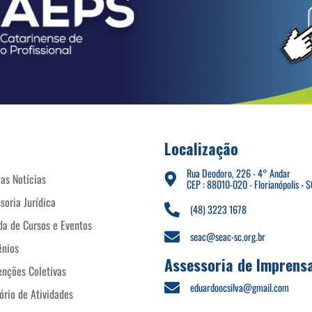
Localização
Rua Deodoro, 226 - 4° Andar
as Notícias
CEP : 88010-020 - Florianópolis - S
soria Jurídica
(48) 3223 1678
a de Cursos e Eventos
seac@seac-sc.org.br
ênios
Assessoria de Imprens
nções Coletivas
eduardoocsilva@gmail.com
ório de Atividades