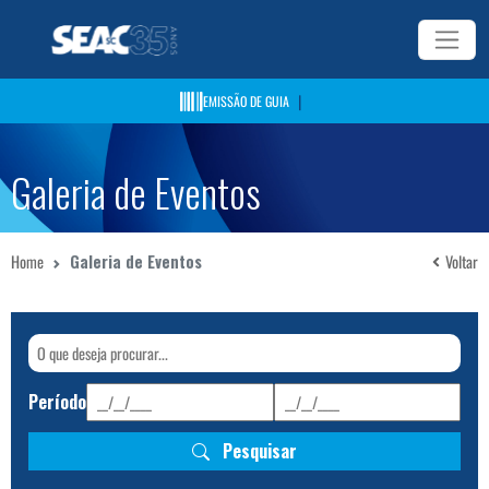
|
EMISSÃO DE GUIA
Galeria de Eventos
Home
Galeria de Eventos
Voltar
Período
Pesquisar