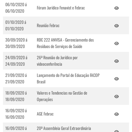
06/10/2020 á
Fórum Jurídico Fenavist e Febrac
06/10/2020
01/10/2020 á
Reunião Febrac
01/10/2020
30/09/2020 á
RDC 222 ANVISA - Gerenciamento dos
30/09/2020
Resíduos de Serviços de Saúde
24/09/2020 á
26ª Reunião do Jurídico por
24/09/2020
videoconferência
21/09/2020 á
Lançamento do Portal de Educação FACOP
21/09/2020
Brasil
18/09/2020 á
Valores e Tendencias na Gestão de
18/09/2020
Operações
16/09/2020 á
AGE Febrac
16/09/2020
16/09/2020 á
20ª Assembleia Geral Extraordinária