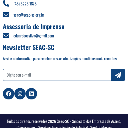
(48) 3223 1678
seac@seac-sc.org.br
Assessoria de Imprensa
eduardoocsilva@gmail.com
Newsletter SEAC-SC
Assine o informativo para receber nossas atualizações e noticias mais recentes
Todos os direitos reservados 2026 Seac-SC - Sindicato das Empresas de Asseio,
Conservação e Serviços Terceirizados do Estado de Santa Catarina