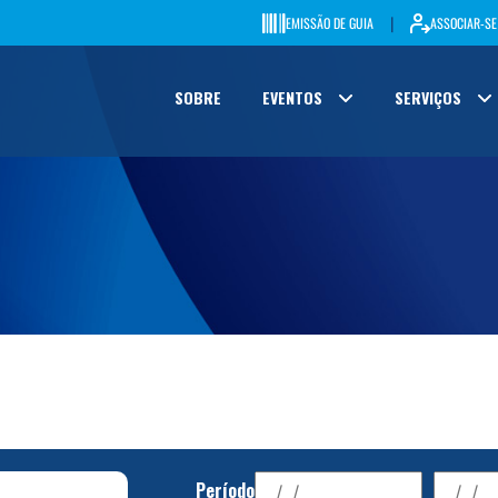
|
EMISSÃO DE GUIA
ASSOCIAR-SE
SOBRE
EVENTOS
SERVIÇOS
Período