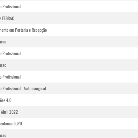
 Profissional
es FEBRAC
mento em Portaria e Recepção
brac
 Profissional
brac
 Profissional
 Profissional - Aula inaugural
ões 4.0
 Abril 2022
entação LGPD
brac