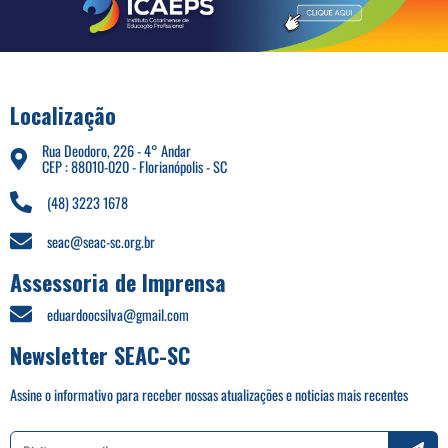
Localização
Rua Deodoro, 226 - 4° Andar
CEP : 88010-020 - Florianópolis - SC
(48) 3223 1678
seac@seac-sc.org.br
Assessoria de Imprensa
eduardoocsilva@gmail.com
Newsletter SEAC-SC
Assine o informativo para receber nossas atualizações e noticias mais recentes