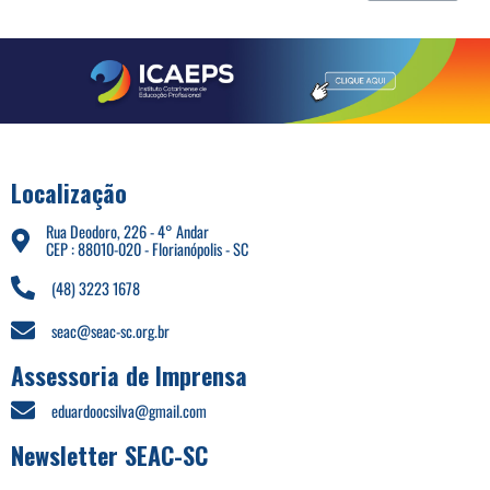
Localização
Rua Deodoro, 226 - 4° Andar
CEP : 88010-020 - Florianópolis - SC
(48) 3223 1678
seac@seac-sc.org.br
Assessoria de Imprensa
eduardoocsilva@gmail.com
Newsletter SEAC-SC