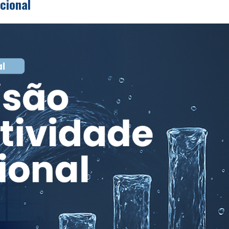
cional