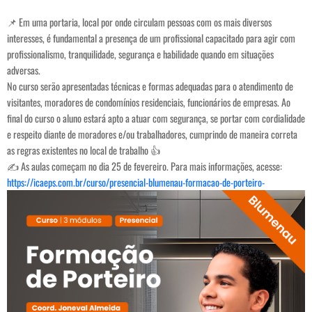
📌 Em uma portaria, local por onde circulam pessoas com os mais diversos
interesses, é fundamental a presença de um profissional capacitado para agir com
profissionalismo, tranquilidade, segurança e habilidade quando em situações
adversas.
No curso serão apresentadas técnicas e formas adequadas para o atendimento de
visitantes, moradores de condomínios residenciais, funcionários de empresas. Ao
final do curso o aluno estará apto a atuar com segurança, se portar com cordialidade
e respeito diante de moradores e/ou trabalhadores, cumprindo de maneira correta
as regras existentes no local de trabalho 👍
✍️ As aulas começam no dia 25 de fevereiro. Para mais informações, acesse:
https://icaeps.com.br/curso/presencial-blumenau-formacao-de-porteiro-